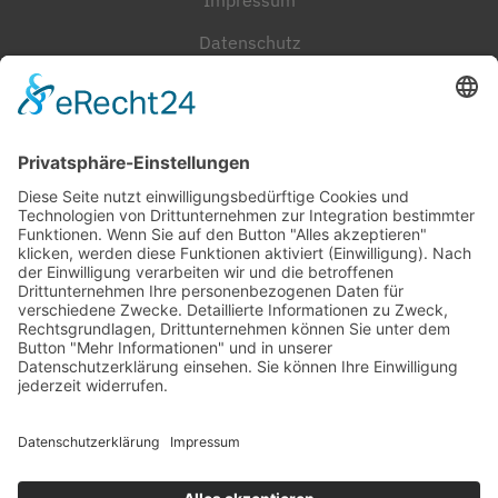
Impressum
Datenschutz
Cookie-Einstellungen
Häufig gesucht
Kontakt
Werkstatt-Termin
Beratungstermin
Probefahrt vereinbaren
Unser Team
Stellenangebote