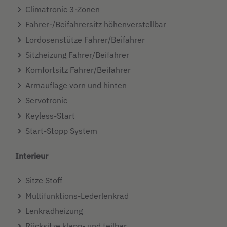
Climatronic 3-Zonen
Fahrer-/Beifahrersitz höhenverstellbar
Lordosenstütze Fahrer/Beifahrer
Sitzheizung Fahrer/Beifahrer
Komfortsitz Fahrer/Beifahrer
Armauflage vorn und hinten
Servotronic
Keyless-Start
Start-Stopp System
Interieur
Sitze Stoff
Multifunktions-Lederlenkrad
Lenkradheizung
Rücksitze klapp- und teilbar