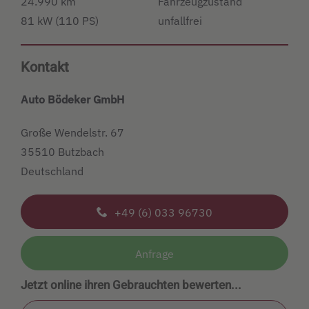
24.990 km
Fahrzeugzustand
81 kW (110 PS)
unfallfrei
Kontakt
Auto Bödeker GmbH
Große Wendelstr. 67
35510 Butzbach
Deutschland
+49 (6) 033 96730
Anfrage
Jetzt online ihren Gebrauchten bewerten...