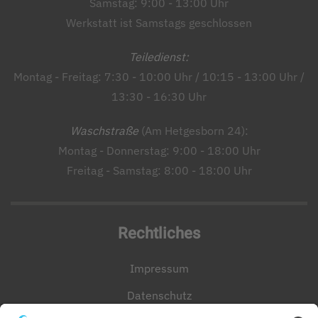
Samstag: 9:00 - 13:00 Uhr
Werkstatt ist Samstags geschlossen
Teiledienst:
Montag - Freitag: 7:30 - 10:00 Uhr / 10:15 - 13:00 Uhr /
13:30 - 16:30 Uhr
Waschstraße
(Am Hetgesborn 24):
Montag - Donnerstag: 9:00 - 18:00 Uhr
Freitag - Samstag: 8:00 - 18:00 Uhr
Rechtliches
Impressum
Datenschutz