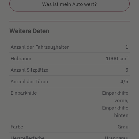
Was ist mein Auto wert?
Weitere Daten
Anzahl der Fahrzeughalter
1
3
Hubraum
1000 cm
Anzahl Sitzplätze
5
Anzahl der Türen
4/5
Einparkhilfe
Einparkhilfe
vorne,
Einparkhilfe
hinten
Farbe
Grau
Herstellerfarbe
Uranograu