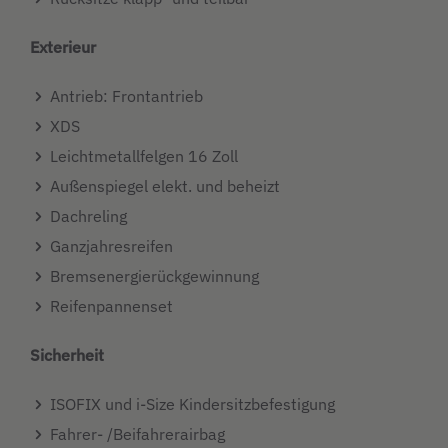
Exterieur
Antrieb: Frontantrieb
XDS
Leichtmetallfelgen 16 Zoll
Außenspiegel elekt. und beheizt
Dachreling
Ganzjahresreifen
Bremsenergierückgewinnung
Reifenpannenset
Sicherheit
ISOFIX und i-Size Kindersitzbefestigung
Fahrer- /Beifahrerairbag