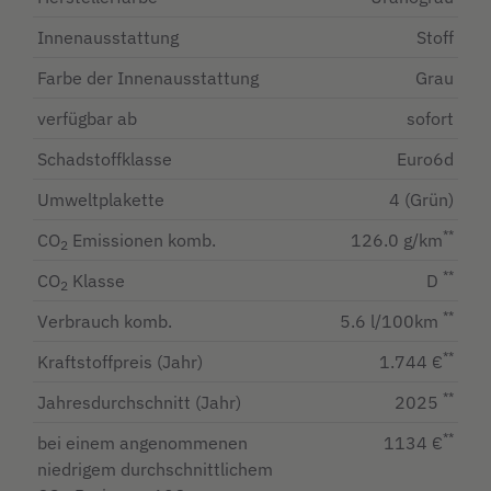
Innenausstattung
Stoff
Farbe der Innenausstattung
Grau
verfügbar ab
sofort
Schadstoffklasse
Euro6d
Umweltplakette
4 (Grün)
**
CO
Emissionen komb.
126.0 g/km
2
**
CO
Klasse
D
2
**
Verbrauch komb.
5.6 l/100km
**
Kraftstoffpreis (Jahr)
1.744 €
**
Jahresdurchschnitt (Jahr)
2025
**
bei einem angenommenen
1134 €
niedrigem durchschnittlichem