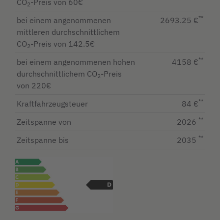
CO
-Preis von 60€
2
**
bei einem angenommenen
2693.25 €
mittleren durchschnittlichem
CO
-Preis von 142.5€
2
**
bei einem angenommenen hohen
4158 €
durchschnittlichem CO
-Preis
2
von 220€
**
Kraftfahrzeugsteuer
84 €
**
Zeitspanne von
2026
**
Zeitspanne bis
2035