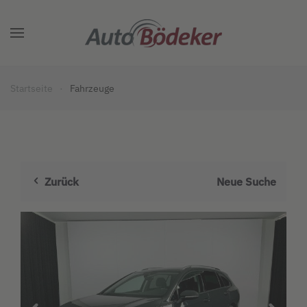
Zum Hauptinhalt springen
Startseite
Fahrzeuge
Zurück
Neue Suche