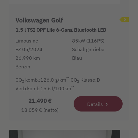
Volkswagen Golf
1.5 l TSI OPF Life 6-Gang Bluetooth LED
Limousine
85kW (116PS)
EZ 05/2024
Schaltgetriebe
26.990 km
Blau
Benzin
**
CO
komb.:126.0 g/km
CO
Klasse:D
2
2
**
Verb.komb.: 5.6 l/100km
21.490 €
Details
18.059 € (netto)