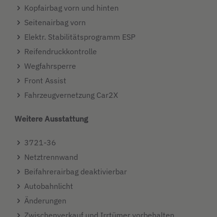
Kopfairbag vorn und hinten
Seitenairbag vorn
Elektr. Stabilitätsprogramm ESP
Reifendruckkontrolle
Wegfahrsperre
Front Assist
Fahrzeugvernetzung Car2X
Weitere Ausstattung
3721-36
Netztrennwand
Beifahrerairbag deaktivierbar
Autobahnlicht
Änderungen
Zwischenverkauf und Irrtümer vorbehalten