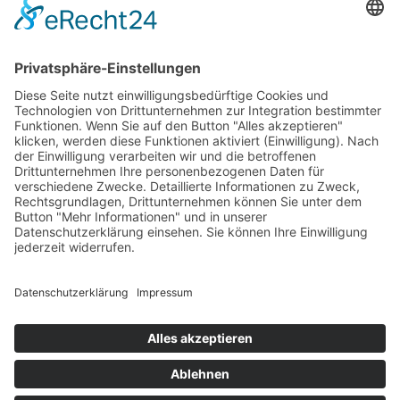
Cookie-Einstellungen
Häufig gesucht
Kontakt
Werkstatt-Termin
Beratungstermin
Probefahrt vereinbaren
Unser Team
Stellenangebote