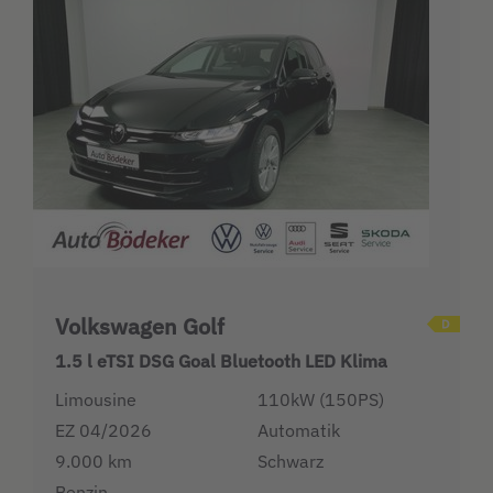
Volkswagen Golf
1.5 l eTSI DSG Goal Bluetooth LED Klima
Limousine
110kW (150PS)
EZ 04/2026
Automatik
9.000 km
Schwarz
Benzin