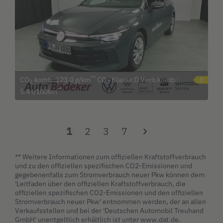
**
CO
komb.:123.0 g/km
CO
Klasse:D Verb.komb.:
2
2
**
5.4 l/100km
1
2
3
7
** Weitere Informationen zum offiziellen Kraftstoffverbrauch
und zu den offiziellen spezifischen CO2-Emissionen und
gegebenenfalls zum Stromverbrauch neuer Pkw können dem
'Leitfaden über den offiziellen Kraftstoffverbrauch, die
offiziellen spezifischen CO2-Emissionen und den offiziellen
Stromverbrauch neuer Pkw' entnommen werden, der an allen
Verkaufsstellen und bei der 'Deutschen Automobil Treuhand
GmbH' unentgeltlich erhältlich ist unter www.dat.de.