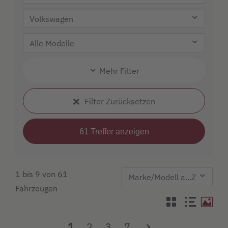
Mehr Filter
Filter Zurücksetzen
1 bis 9 von 61
Fahrzeugen
1
2
3
7