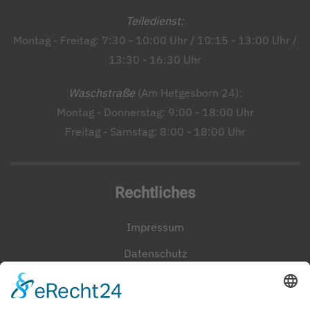
Teiledienst:
Montag - Freitag: 7:30 - 10:00 Uhr / 10:15 - 13:00 Uhr /
13:30 - 16:30 Uhr
Waschstraße
(Am Hetgesborn 24):
Montag - Donnerstag: 9:00 - 18:00 Uhr
Freitag - Samstag: 8:00 - 18:00 Uhr
Rechtliches
Impressum
Datenschutz
Cookie-Einstellungen