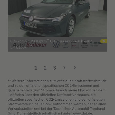
**
CO
komb.:123.0 g/km
CO
Klasse:D Verb.komb.:
2
2
**
5.4 l/100km
1
2
3
7
** Weitere Informationen zum offiziellen Kraftstoffverbrauch
und zu den offiziellen spezifischen CO2-Emissionen und
gegebenenfalls zum Stromverbrauch neuer Pkw können dem
'Leitfaden über den offiziellen Kraftstoffverbrauch, die
offiziellen spezifischen CO2-Emissionen und den offiziellen
Stromverbrauch neuer Pkw' entnommen werden, der an allen
Verkaufsstellen und bei der 'Deutschen Automobil Treuhand
GmbH' unentgeltlich erhältlich ist unter www.dat.de.