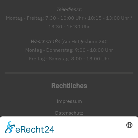
Teiledienst:
Montag - Freitag: 7:30 - 10:00 Uhr / 10:15 - 13:00 Uhr /
13:30 - 16:30 Uhr
Waschstraße
(Am Hetgesborn 24):
Montag - Donnerstag: 9:00 - 18:00 Uhr
Freitag - Samstag: 8:00 - 18:00 Uhr
Rechtliches
Impressum
Datenschutz
Cookie-Einstellungen