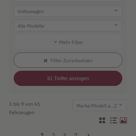
Mehr Filter
Filter Zurücksetzen
1 bis 9 von 61
Fahrzeugen
1
2
3
7