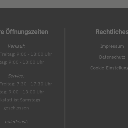
e Öffnungszeiten
Rechtliche
Verkauf:
Impressum
Freitag: 9:00 - 18:00 Uhr
Datenschutz
ag: 9:00 - 13:00 Uhr
Cookie-Einstellun
Service:
Freitag: 7:30 - 17:30 Uhr
ag: 9:00 - 13:00 Uhr
kstatt ist Samstags
geschlossen
Teiledienst: