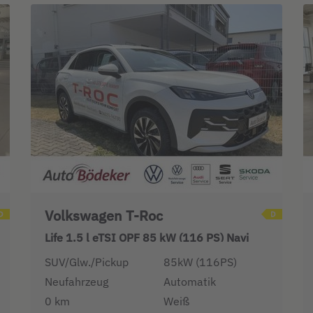
Volkswagen T-Roc
Life 1.5 l eTSI OPF 85 kW (116 PS) Navi
SUV/Glw./Pickup
85kW (116PS)
Neufahrzeug
Automatik
0 km
Weiß