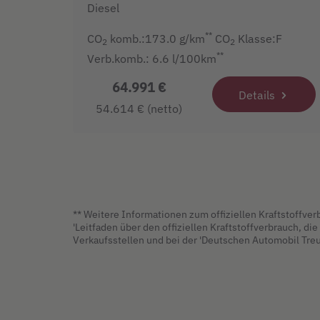
Diesel
**
CO
komb.:173.0 g/km
CO
Klasse:F
2
2
**
Verb.komb.: 6.6 l/100km
64.991 €
Details
54.614 € (netto)
** Weitere Informationen zum offiziellen Kraftstoffv
'Leitfaden über den offiziellen Kraftstoffverbrauch, 
Verkaufsstellen und bei der 'Deutschen Automobil Treu