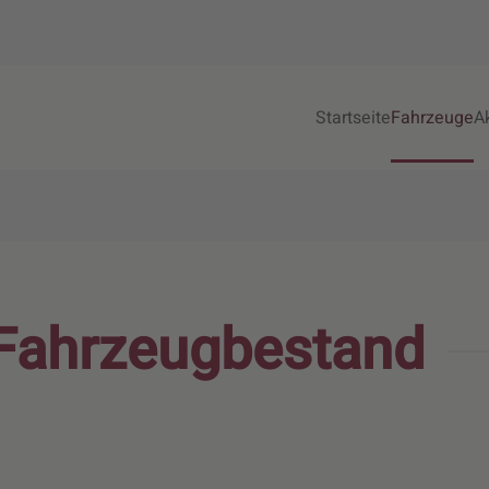
Startseite
Fahrzeuge
A
 Fahrzeugbestand