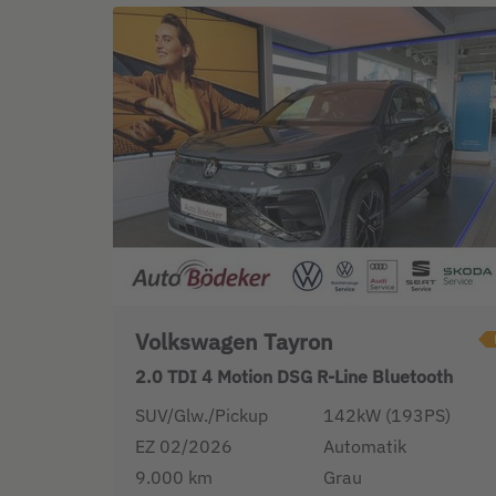
Volkswagen Tayron
2.0 TDI 4 Motion DSG R-Line Bluetooth
LED
SUV/Glw./Pickup
142kW (193PS)
EZ 02/2026
Automatik
9.000 km
Grau