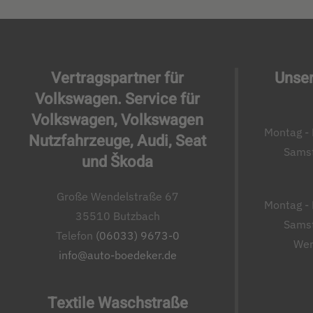
Vertragspartner für
Unser
Volkswagen. Service für
Volkswagen, Volkswagen
Montag - 
Nutzfahrzeuge, Audi, Seat
Samst
und Škoda
Große Wendelstraße 67
Montag - 
35510 Butzbach
Samst
Telefon
(06033) 9673-0
Wer
info@auto-boedeker.de
Textile Waschstraße