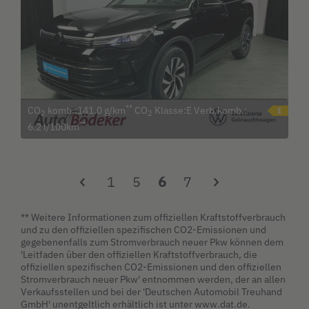
**
CO
komb.:141.0 g/km
CO
Klasse:E Verb.komb.:
2
2
**
6.2 l/100km
1
5
6
7
** Weitere Informationen zum offiziellen Kraftstoffverbrauch
und zu den offiziellen spezifischen CO2-Emissionen und
gegebenenfalls zum Stromverbrauch neuer Pkw können dem
'Leitfaden über den offiziellen Kraftstoffverbrauch, die
offiziellen spezifischen CO2-Emissionen und den offiziellen
Stromverbrauch neuer Pkw' entnommen werden, der an allen
Verkaufsstellen und bei der 'Deutschen Automobil Treuhand
GmbH' unentgeltlich erhältlich ist unter www.dat.de.