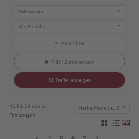
Mehr Filter
Filter Zurücksetzen
45 bis 54 von 61
Fahrzeugen
1
5
6
7