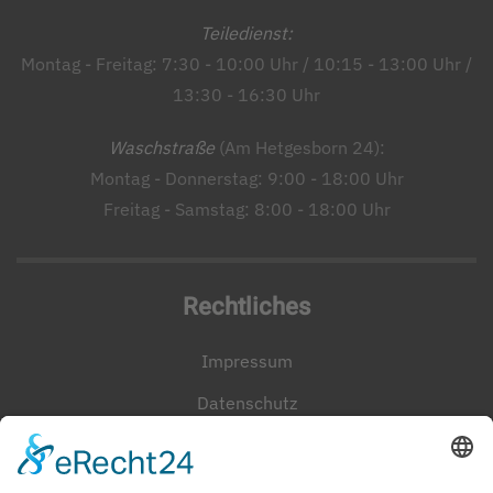
Teiledienst:
Montag - Freitag: 7:30 - 10:00 Uhr / 10:15 - 13:00 Uhr /
13:30 - 16:30 Uhr
Waschstraße
(Am Hetgesborn 24):
Montag - Donnerstag: 9:00 - 18:00 Uhr
Freitag - Samstag: 8:00 - 18:00 Uhr
Rechtliches
Impressum
Datenschutz
Cookie-Einstellungen