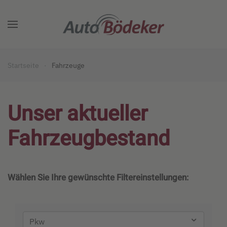
Zum Hauptinhalt springen
Startseite
Fahrzeuge
Unser aktueller
Fahrzeugbestand
Wählen Sie Ihre gewünschte Filtereinstellungen: