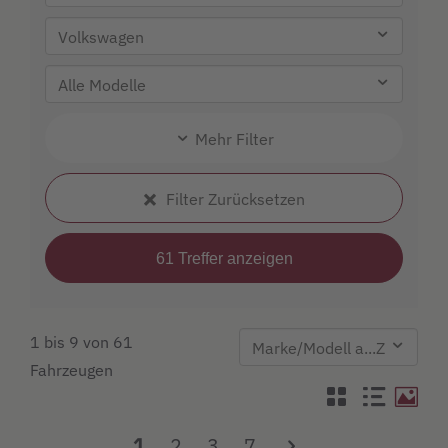
Mehr Filter
Filter Zurücksetzen
1 bis 9 von 61
Fahrzeugen
1
2
3
7