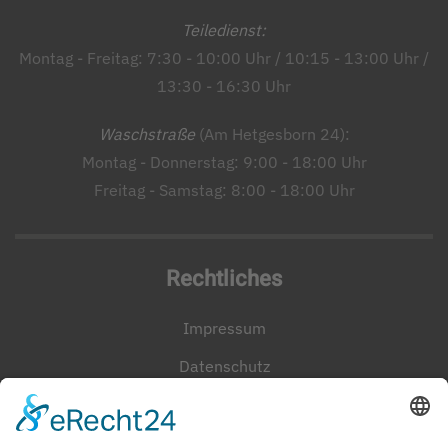
Teiledienst:
Montag - Freitag: 7:30 - 10:00 Uhr / 10:15 - 13:00 Uhr /
13:30 - 16:30 Uhr
Waschstraße
(Am Hetgesborn 24):
Montag - Donnerstag: 9:00 - 18:00 Uhr
Freitag - Samstag: 8:00 - 18:00 Uhr
Rechtliches
Impressum
Datenschutz
Cookie-Einstellungen