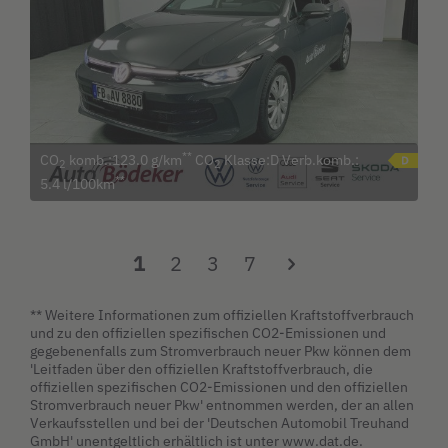
**
CO
komb.:123.0 g/km
CO
Klasse:D Verb.komb.:
2
2
**
5.4 l/100km
1
2
3
7
** Weitere Informationen zum offiziellen Kraftstoffverbrauch
und zu den offiziellen spezifischen CO2-Emissionen und
gegebenenfalls zum Stromverbrauch neuer Pkw können dem
'Leitfaden über den offiziellen Kraftstoffverbrauch, die
offiziellen spezifischen CO2-Emissionen und den offiziellen
Stromverbrauch neuer Pkw' entnommen werden, der an allen
Verkaufsstellen und bei der 'Deutschen Automobil Treuhand
GmbH' unentgeltlich erhältlich ist unter www.dat.de.