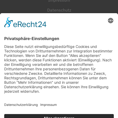
Impressum
Datenschutz
Cookie-Einstellungen
Häufig gesucht
Kontakt
Werkstatt-Termin
Beratungstermin
Probefahrt vereinbaren
Unser Team
Stellenangebote