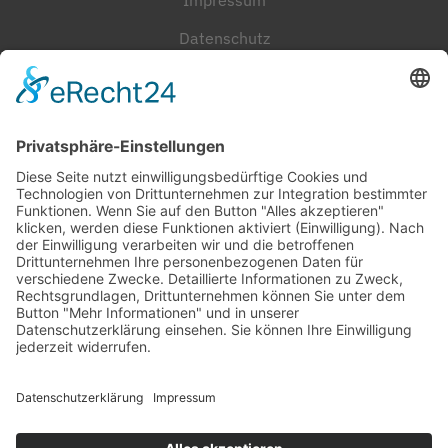
Impressum
Datenschutz
Cookie-Einstellungen
Häufig gesucht
Kontakt
Werkstatt-Termin
Beratungstermin
Probefahrt vereinbaren
Unser Team
Stellenangebote