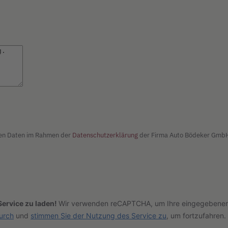
nen Daten im Rahmen der
Datenschutzerklärung
der Firma Auto Bödeker GmbH 
ervice zu laden!
Wir verwenden reCAPTCHA, um Ihre eingegebenen I
durch
und
stimmen Sie der Nutzung des Service zu
, um fortzufahren.