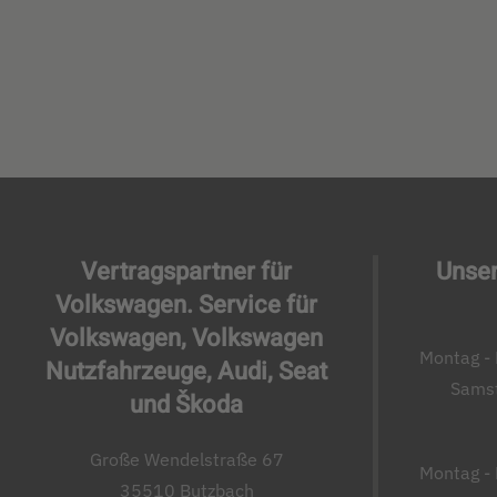
Vertragspartner für
Unser
Volkswagen. Service für
Volkswagen, Volkswagen
Montag - 
Nutzfahrzeuge, Audi, Seat
Samst
und Škoda
Große Wendelstraße 67
Montag - 
35510 Butzbach