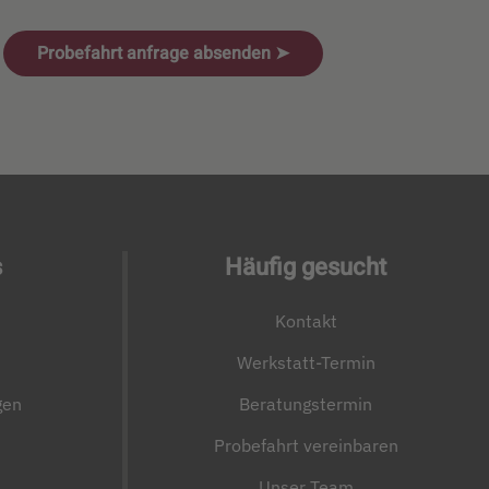
Probefahrt anfrage absenden ➤
s
Häufig gesucht
Kontakt
Werkstatt-Termin
gen
Beratungstermin
Probefahrt vereinbaren
Unser Team