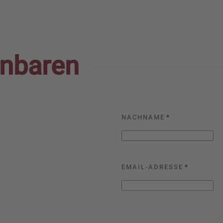
inbaren
NACHNAME
*
EMAIL-ADRESSE
*