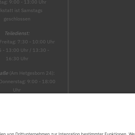
ag: 9:00 - 13:00 Uhr
kstatt ist Samstags
geschlossen
Teiledienst:
Freitag: 7:30 - 10:00 Uhr
5 - 13:00 Uhr / 13:30 -
16:30 Uhr
raße
(Am Hetgesborn 24):
Donnerstag: 9:00 - 18:00
Uhr
 - Samstag: 8:00 - 18:00
Uhr