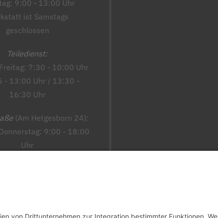
ag: 9:00 - 13:00 Uhr
kstatt ist Samstags
geschlossen
Teiledienst:
Freitag: 7:30 - 10:00 Uhr
5 - 13:00 Uhr / 13:30 -
16:30 Uhr
raße
(Am Hetgesborn 24):
Donnerstag: 9:00 - 18:00
Uhr
 - Samstag: 8:00 - 18:00
Uhr