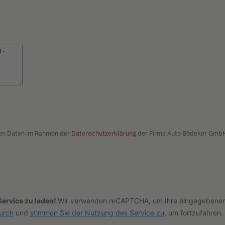
nen Daten im Rahmen der
Datenschutzerklärung
der Firma Auto Bödeker GmbH 
ervice zu laden!
Wir verwenden reCAPTCHA, um Ihre eingegebenen I
durch
und
stimmen Sie der Nutzung des Service zu
, um fortzufahren.