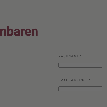
inbaren
NACHNAME
*
EMAIL-ADRESSE
*