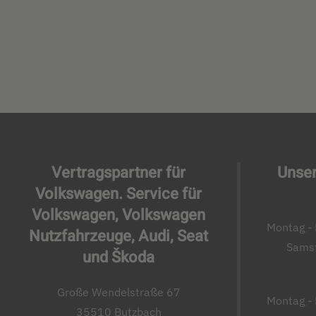
Vertragspartner für
Unser
Volkswagen. Service für
Volkswagen, Volkswagen
Montag - 
Nutzfahrzeuge, Audi, Seat
Samst
und Škoda
Große Wendelstraße 67
Montag - 
35510 Butzbach