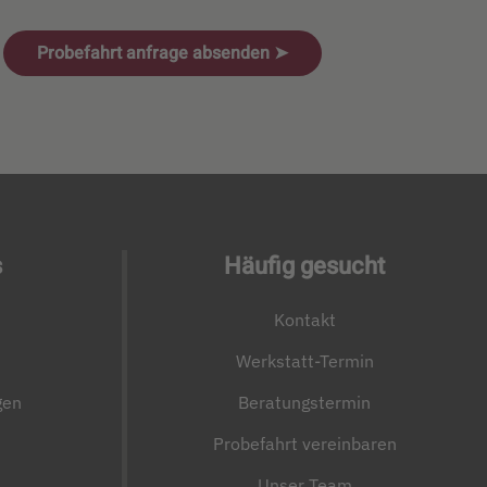
Probefahrt anfrage absenden ➤
s
Häufig gesucht
Kontakt
Werkstatt-Termin
gen
Beratungstermin
Probefahrt vereinbaren
Unser Team