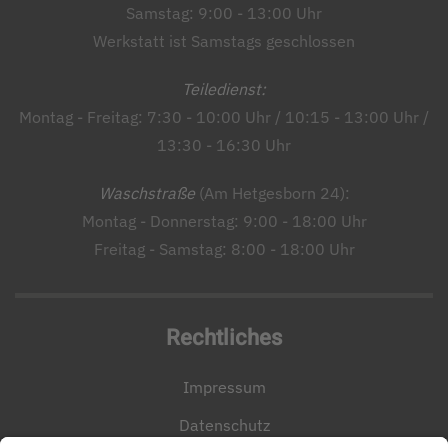
Samstag: 9:00 - 13:00 Uhr
Werkstatt ist Samstags geschlossen
Teiledienst:
Montag - Freitag: 7:30 - 10:00 Uhr / 10:15 - 13:00 Uhr /
13:30 - 16:30 Uhr
Waschstraße
(Am Hetgesborn 24):
Montag - Donnerstag: 9:00 - 18:00 Uhr
Freitag - Samstag: 8:00 - 18:00 Uhr
Rechtliches
Impressum
Datenschutz