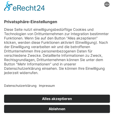
Cookie-Einstellungen
Häufig gesucht
Kontakt
Werkstatt-Termin
Beratungstermin
Probefahrt vereinbaren
Unser Team
Stellenangebote