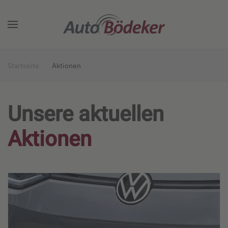
Zum Hauptinhalt springen
Startseite
Aktionen
Unsere aktuellen
Aktionen